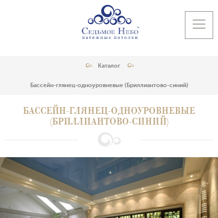
Каталог
Бассейн-глянец-одноуровневые (Бриллиантово-синий)
БАССЕЙН-ГЛЯНЕЦ-ОДНОУРОВНЕВЫЕ
(БРИЛЛИАНТОВО-СИНИЙ)