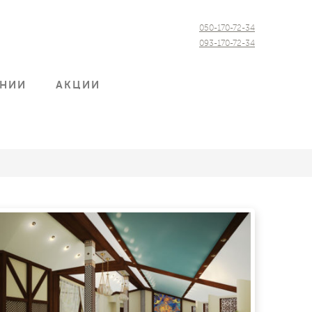
050-170-72-34
093-170-72-34
АНИИ
АКЦИИ