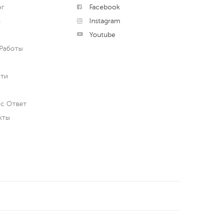
ог
Facebook
и
Instagram
Youtube
Работы
ти
с Ответ
кты