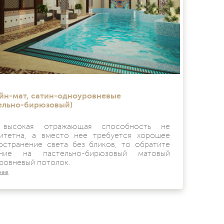
йн-мат, сатин-одноуровневые
ельно-бирюзовый)
 высокая отражающая способность не
итетна, а вместо нее требуется хорошее
остранение света без бликов, то обратите
ание на пастельно-бирюзовый матовый
ровневый потолок.
нее