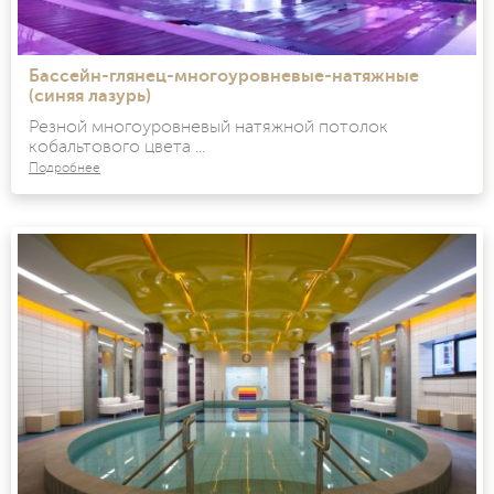
Бассейн-глянец-многоуровневые-натяжные
(синяя лазурь)
Резной многоуровневый натяжной потолок
кобальтового цвета ...
Подробнее