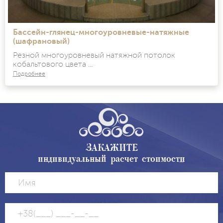
Бассейн-глянец-многоуровневые-натяжные
(шафрановый)
Резной многоуровневый натяжной потолок
кобальтового цвета ...
Подробнее
ЗАКАЖИТЕ
индивидуальный расчет стоимости