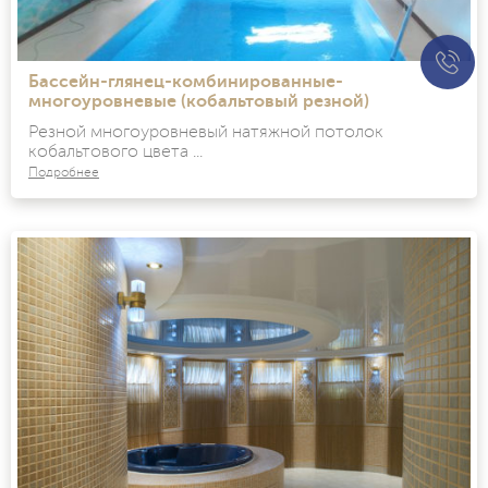
Бассейн-глянец-комбинированные-
многоуровневые (кобальтовый резной)
Резной многоуровневый натяжной потолок
кобальтового цвета ...
Подробнее