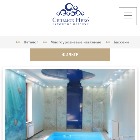
Каталог
Многоуровневые натяжные
Бассейн
ФИЛЬТР