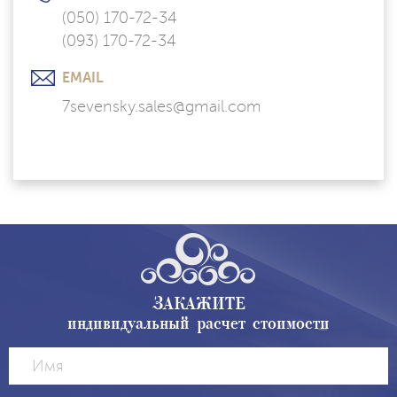
(050) 170-72-34
(093) 170-72-34
EMAIL
7sevensky.sales@gmail.com
ЗАКАЖИТЕ
индивидуальный расчет стоимости