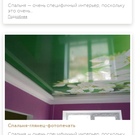
Спальня — очень специфичный интерьер, поскольку
это очень...
Подробнее
Спальня-глянец-фотопечать
Спальня — очень специфичный интерьер, поскольку