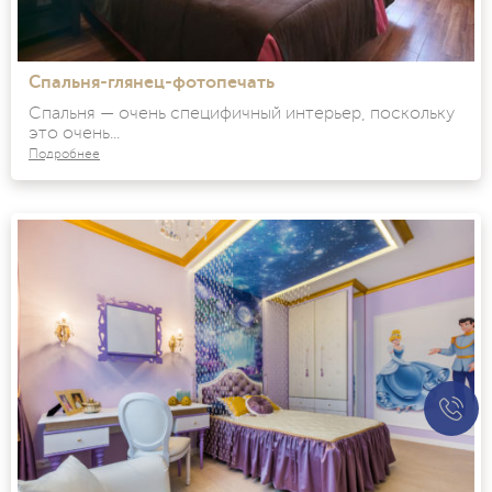
Спальня-глянец-фотопечать
Спальня — очень специфичный интерьер, поскольку
это очень...
Подробнее