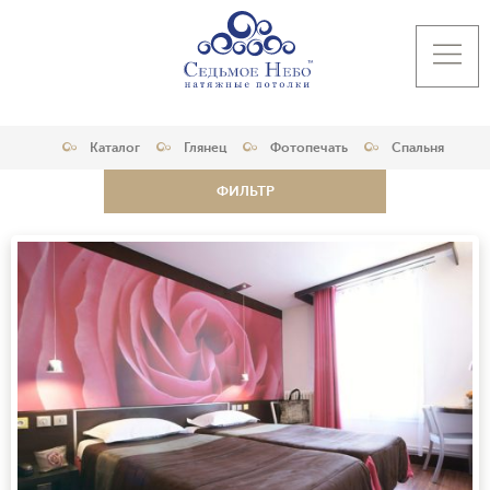
Каталог
Глянец
Фотопечать
Спальня
ФИЛЬТР