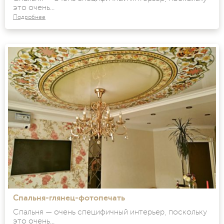
это очень...
Подробнее
Спальня-глянец-фотопечать
Спальня — очень специфичный интерьер, поскольку
это очень...