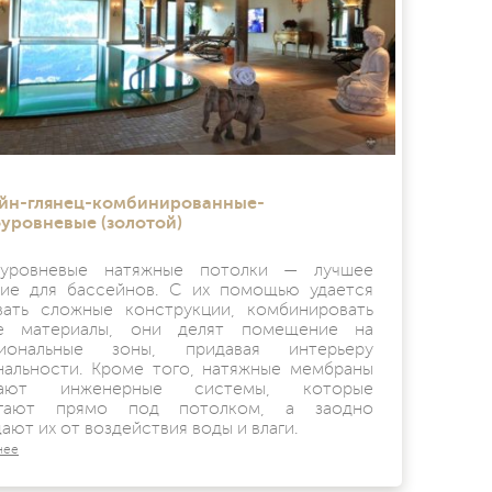
йн-глянец-комбинированные-
уровневые (золотой)
оуровневые натяжные потолки — лучшее
ие для бассейнов. С их помощью удается
вать сложные конструкции, комбинировать
ые материалы, они делят помещение на
циональные зоны, придавая интерьеру
нальности. Кроме того, натяжные мембраны
вают инженерные системы, которые
егают прямо под потолком, а заодно
ют их от воздействия воды и влаги.
нее