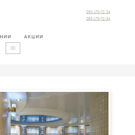
050-170-72-34
093-170-72-34
АНИИ
АКЦИИ