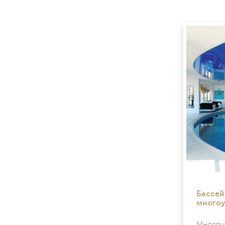
Бассей
многоу
Многоу