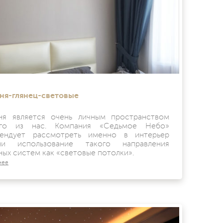
ня-глянец-световые
ня является очень личным пространством
ого из нас. Компания «Седьмое Небо»
ендует рассмотреть именно в интерьер
ьни использование такого направления
ных систем как «световые потолки».
нее