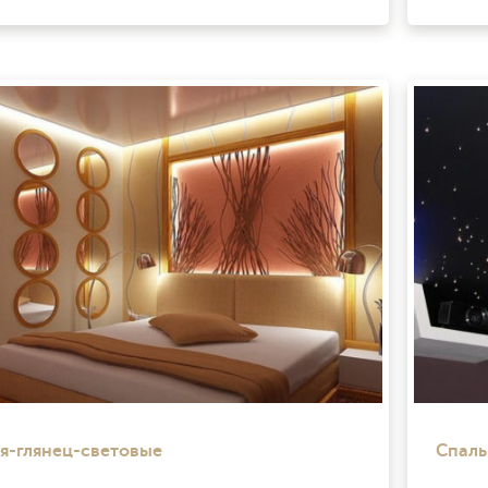
я-глянец-световые
Спаль