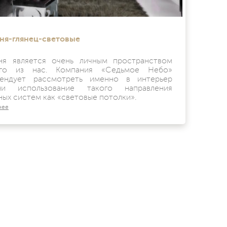
ня-глянец-световые
ня является очень личным пространством
ого из нас. Компания «Седьмое Небо»
ендует рассмотреть именно в интерьер
ьни использование такого направления
ных систем как «световые потолки».
нее