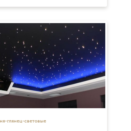
ня-глянец-световые