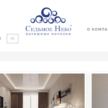
О КОМП
Е