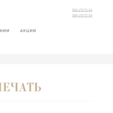
050-170-72-34
093-170-72-34
АНИИ
АКЦИИ
ПЕЧАТЬ