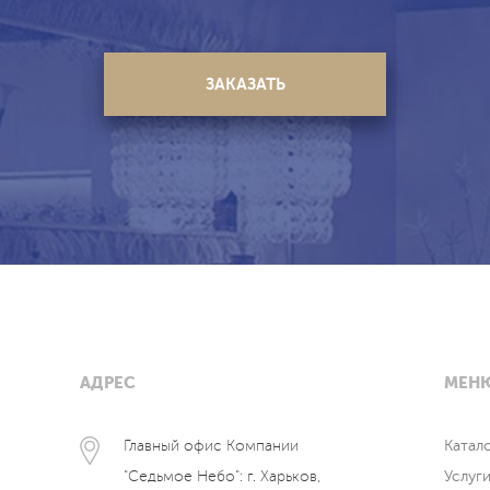
АДРЕС
МЕН
Главный офис Компании
Катал
"Седьмое Небо": г. Харьков,
Услуг