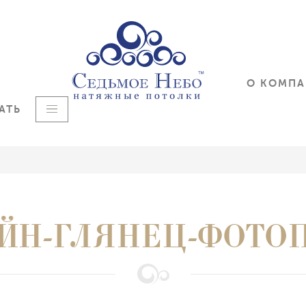
О КОМП
АТЬ
ЙН-ГЛЯНЕЦ-ФОТО