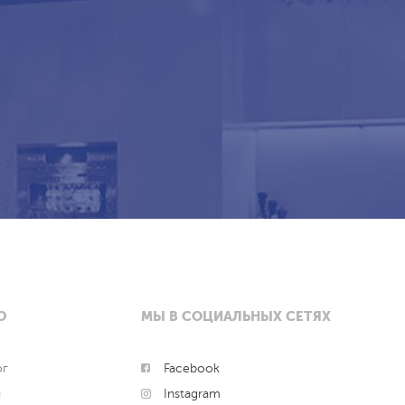
Ю
МЫ В СОЦИАЛЬНЫХ СЕТЯХ
ог
Facebook
и
Instagram