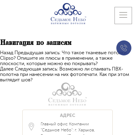
Навигация по записям
Назад
Предыдущая запись:
Что такое тканевые потолки
Clipso? Опишите их плюсы в применении, а также
плоскости, которые можно ею покрывать?
Далее
Следующая запись:
Возможно ли спаивать ПВХ-
полотна при нанесении на них фотопечати. Как при этом
выглядит шов?
АДРЕС
Главный офис Компании
Каталог
Блог
Контакты
"Седьмое Небо": г. Харьков,
Услуги
Новости