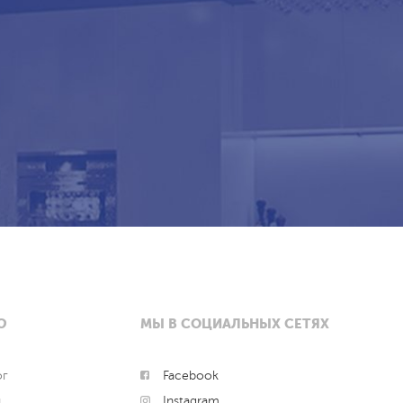
Ю
МЫ В СОЦИАЛЬНЫХ СЕТЯХ
ог
Facebook
и
Instagram