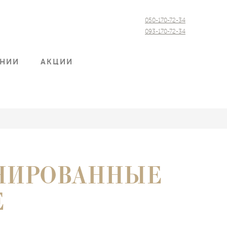
050-170-72-34
093-170-72-34
АНИИ
АКЦИИ
ИНИРОВАННЫЕ
Е