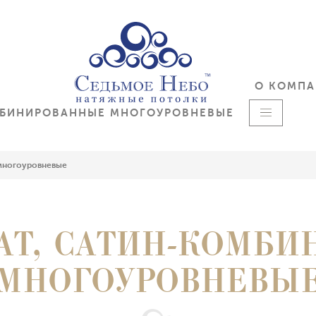
О КОМП
МБИНИРОВАННЫЕ МНОГОУРОВНЕВЫЕ
 многоуровневые
АТ, САТИН-КОМБ
МНОГОУРОВНЕВЫ