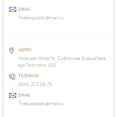
EMAIL
7nebopotolki@mail.ru
АДРЕС
Київська область, Софіївська Борщагівка
вул.Толстого, 102
ТЕЛЕФОН
(044) 223 06 79
EMAIL
7nebopotolki@mail.ru