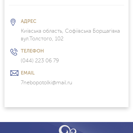
АДРЕС
Київська область, Софіївська Борщагівка
вул.Толстого, 102
ТЕЛЕФОН
(044) 223 06 79
EMAIL
7nebopotolki@mail.ru