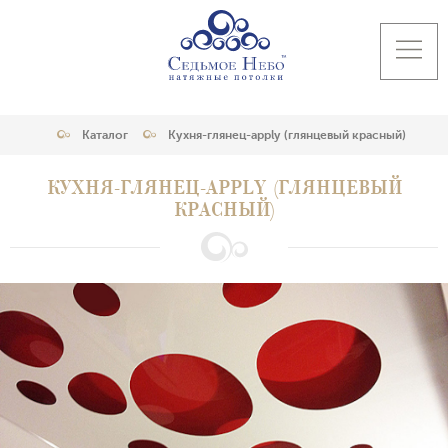
Каталог
Кухня-глянец-apply (глянцевый красный)
КУХНЯ-ГЛЯНЕЦ-APPLY (ГЛЯНЦЕВЫЙ
КРАСНЫЙ)