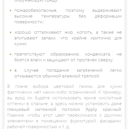
окружающую среду;
пожаробезопасные, поэтому выдерживают
высокие температуры без деформации
поверхности;
хорошо отталкивают жир, копоть, а также не
впитывают запахи, что крайне критично для
кухни;
препятствуют образованию конденсата, не
боятся влаги и защищают от протечек сверху;
в случае попадания загрязнений легко
отмываются обычной влажной тряпкой.
В плане выбора цветовой гаммы для кухни
фактически нет каких-либо ограничений. К примеру,
вы вряд ли будете использовать яркие кислотные
оттенки в спальне, а здесь можно установить даже
глянцевый натяжной потолок Apply красный
.
Главное, чтобы этот цвет перекликался с другими
элементами в помещении: фурнитурой, фасадами,
рабочей поверхностью и т. д.