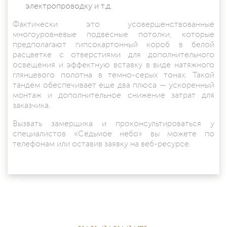
электропроводку и т.д.
Фактически это усовершенствованные
многоуровневые подвесные потолки
, которые
предполагают гипсокартонный короб в белой
расцветке с отверстиями для дополнительного
освещения и эффектную вставку в виде натяжного
глянцевого полотна в темно-серых тонах. Такой
тандем обеспечивает еще два плюса — ускоренный
монтаж и дополнительное снижение затрат для
заказчика.
Вызвать замерщика и проконсультироваться у
специалистов «Седьмое небо» вы можете по
телефонам или оставив заявку на веб-ресурсе.
КАК ЗАКАЗАТЬ