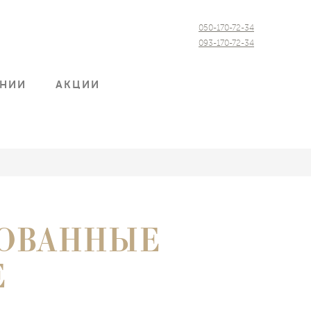
050-170-72-34
093-170-72-34
АНИИ
АКЦИИ
РОВАННЫЕ
Е