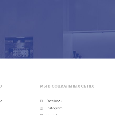
Ю
МЫ В СОЦИАЛЬНЫХ СЕТЯХ
ог
Facebook
и
Instagram