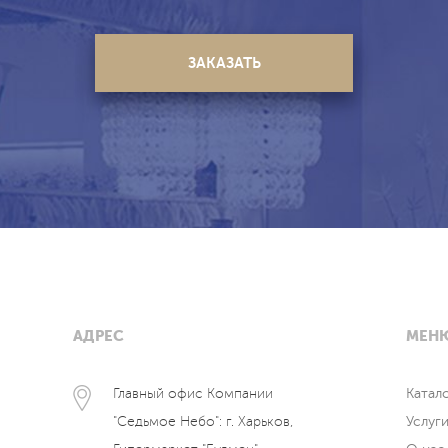
АДРЕС
МЕН
Главный офис Компании
Катал
"Седьмое Небо": г. Харьков,
Услуг