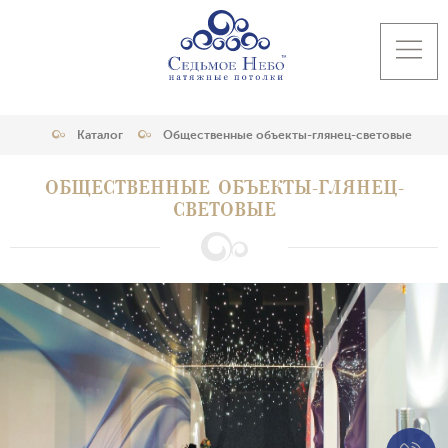
Каталог
Общественные объекты-глянец-световые
ОБЩЕСТВЕННЫЕ ОБЪЕКТЫ-ГЛЯНЕЦ-
СВЕТОВЫЕ