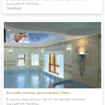
ощущения природ...
Подробнее
Бассейн-глянец-фотопечать (Зевс)
В крытых бассейных часто не хватает именно
ощущения природ...