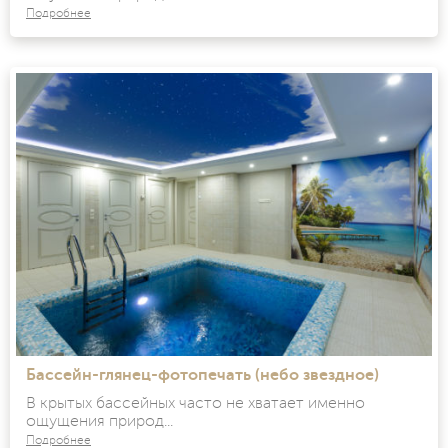
Подробнее
Бассейн-глянец-фотопечать (небо звездное)
В крытых бассейных часто не хватает именно
ощущения природ...
Подробнее