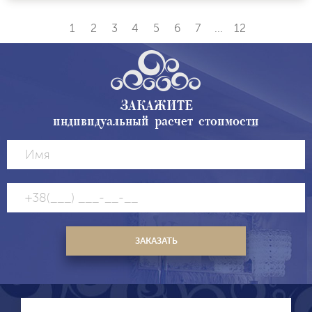
1
2
3
4
5
6
7
...
12
ЗАКАЖИТЕ
индивидуальный расчет стоимости