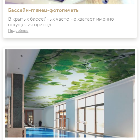
Бассейн-глянец-фотопечать
В крытых бассейных часто не хватает именно
ощущения природ...
Подробнее