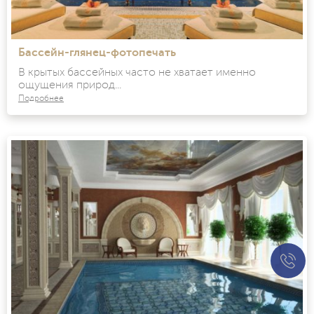
Бассейн-глянец-фотопечать
В крытых бассейных часто не хватает именно
ощущения природ...
Подробнее