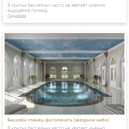
В крытых бассейных часто не хватает именно
ощущения природ...
Подробнее
Бассейн-глянец-фотопечать (звездное небо)
В крытых бассейных часто не хватает именно