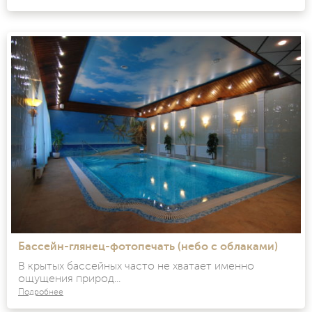
Бассейн-глянец-фотопечать (небо с облаками)
В крытых бассейных часто не хватает именно
ощущения природ...
Подробнее