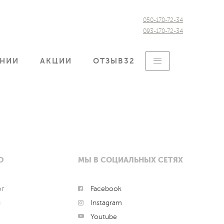
050-170-72-34
093-170-72-34
АНИИ
АКЦИИ
ОТЗЫВ32
Ю
МЫ В СОЦИАЛЬНЫХ СЕТЯХ
ог
Facebook
и
Instagram
Youtube