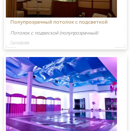
Полупрозрачный потолок с подсветкой
Потолок с подвеской (полупрозрачный)
Подробнее