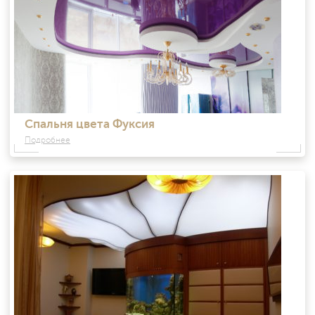
Спальня цвета Фуксия
Подробнее