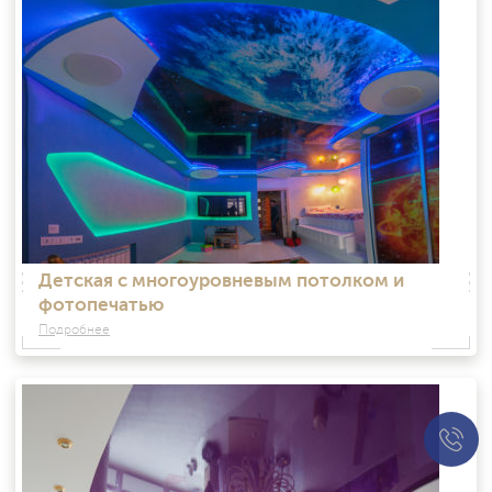
Детская с многоуровневым потолком и
фотопечатью
Подробнее