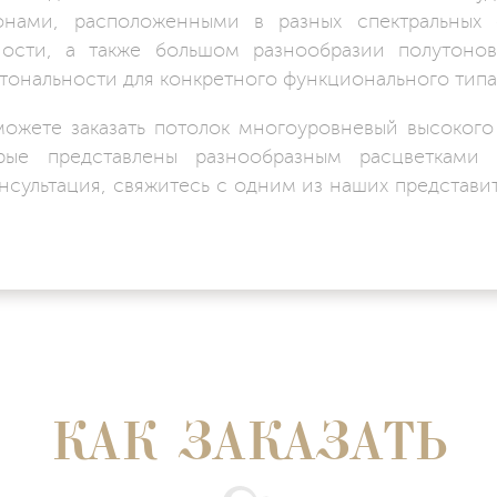
онами, расположенными в разных спектральных с
ности, а также большом разнообразии полутоно
тональности для конкретного функционального тип
ожете заказать
потолок многоуровневый
высокого 
рые представлены разнообразным расцветками
нсультация, свяжитесь с одним из наших представит
КАК ЗАКАЗАТЬ