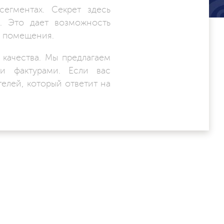
егментах. Секрет здесь
в. Это дает возможность
а помещения.
качества. Мы предлагаем
 и фактурами. Если вас
елей, который ответит на