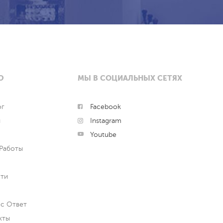
Ю
МЫ В СОЦИАЛЬНЫХ СЕТЯХ
ог
Facebook
и
Instagram
Youtube
Работы
ти
с Ответ
кты